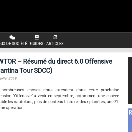
EUX DE SOCIÉTÉ
GUIDES
ARTICLES
WTOR – Résumé du direct 6.0 Offensive
antina Tour SDCC)
uillet 2019
 nombreuses choses nous attendent dans cette prochaine
ension "Offensive" à venir en septembre, notamment une espèce
able les nautolans, plus de contenu histoire, deux planètes, une ZL
une opération !