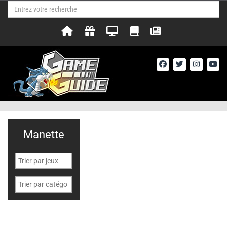
Manette