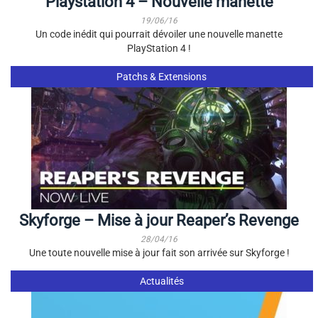
Playstation 4 – Nouvelle manette
19/06/16
Un code inédit qui pourrait dévoiler une nouvelle manette
PlayStation 4 !
Patchs & Extensions
Skyforge – Mise à jour Reaper’s Revenge
28/04/16
Une toute nouvelle mise à jour fait son arrivée sur Skyforge !
Actualités