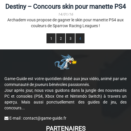
Destiny – Concours skin pour manette PS4
14/01/16
Archadem vous propose de gagner le skin pour manette PS4 aux
couleurs de Sparrow Racing Leagues !
1
2
3
4
Game-Guide est votre quotidien dédié aux jeux vidéo, animé par une
communauté de joueurs bénévoles passionnés.
Jour après jour, nous vous guidons dans la jungle des nouveautés
PC et consoles (PS4, Xbox One et Nintendo Switch) à travers un
aperçu. Mais aussi ponctuellement des guides de jeu, des
concours...
E-mail :
contact@game-guide.fr
PARTENAIRES