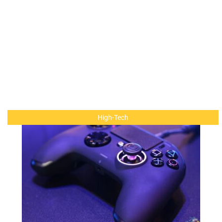
High-Tech