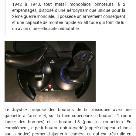
1942 à 1943, tout métal, monoplace, bimoteurs, à 2
empennages, dispose d’une aérodynamique unique pour la
2ème guerre mondiale. Il possède un armement conséquent
et une capacité de montée rapide en altitude qui font de lui
un avion d’une efficacité redoutable.
Le Joystick propose des boutons de tir classiques avec une
gâchette à l'arrière et, sur la face supérieure, le bouton L1 (pour
lancer des bombes) et le bouton L3 (pour les roquettes). En
complément, le petit bouton noir torsadé (appelé chapeau chinois
sur la notice) permet d'ajuster la caméra, ce qui est très utile en