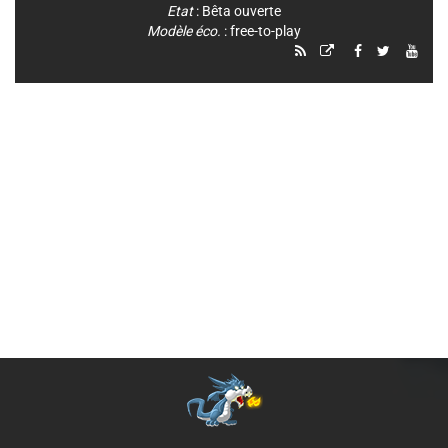
Etat
: Bêta ouverte
Modèle éco.
: free-to-play