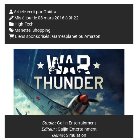
Article écrit par
Onidra
Mis à jour le
08 mars 2016 à 9h22
High-Tech
Manette
,
Shopping
Liens sponsorisés :
Gamesplanet
ou
Amazon
Studio
:
Gaijin Entertainment
Editeur
:
Gaijin Entertainment
Genre
:
Simulation