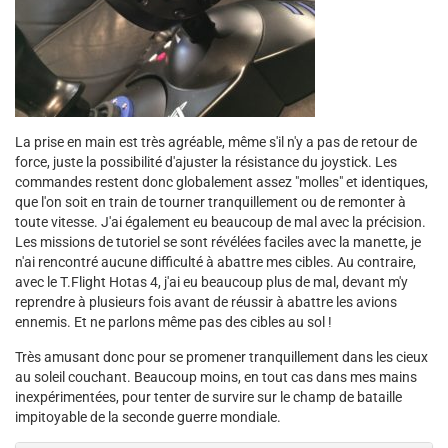
La prise en main est très agréable, même s'il n'y a pas de retour de
force, juste la possibilité d'ajuster la résistance du joystick. Les
commandes restent donc globalement assez "molles" et identiques,
que l'on soit en train de tourner tranquillement ou de remonter à
toute vitesse. J'ai également eu beaucoup de mal avec la précision.
Les missions de tutoriel se sont révélées faciles avec la manette, je
n'ai rencontré aucune difficulté à abattre mes cibles. Au contraire,
avec le T.Flight Hotas 4, j'ai eu beaucoup plus de mal, devant m'y
reprendre à plusieurs fois avant de réussir à abattre les avions
ennemis. Et ne parlons même pas des cibles au sol !
Très amusant donc pour se promener tranquillement dans les cieux
au soleil couchant. Beaucoup moins, en tout cas dans mes mains
inexpérimentées, pour tenter de survire sur le champ de bataille
impitoyable de la seconde guerre mondiale.