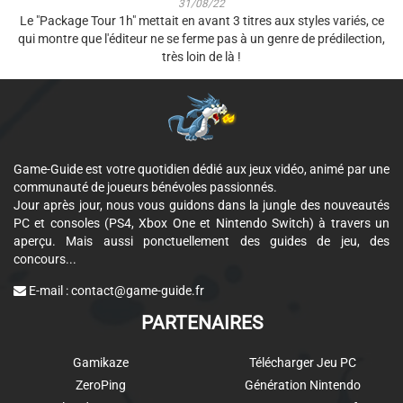
31/08/22
Le "Package Tour 1h" mettait en avant 3 titres aux styles variés, ce
qui montre que l'éditeur ne se ferme pas à un genre de prédilection,
très loin de là !
Game-Guide est votre quotidien dédié aux jeux vidéo, animé par une
communauté de joueurs bénévoles passionnés.
Jour après jour, nous vous guidons dans la jungle des nouveautés
PC et consoles (PS4, Xbox One et Nintendo Switch) à travers un
aperçu. Mais aussi ponctuellement des guides de jeu, des
concours...
E-mail :
contact@game-guide.fr
PARTENAIRES
Gamikaze
Télécharger Jeu PC
ZeroPing
Génération Nintendo