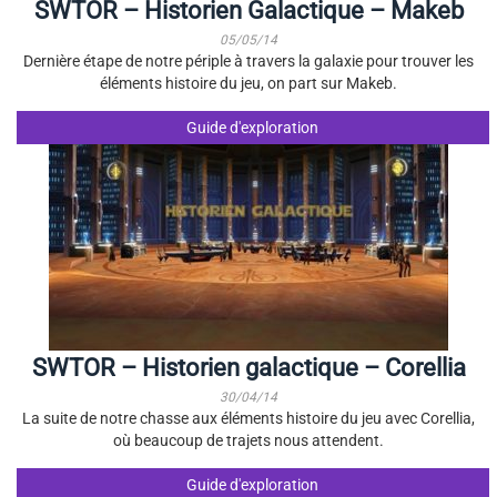
SWTOR – Historien Galactique – Makeb
05/05/14
Dernière étape de notre périple à travers la galaxie pour trouver les
éléments histoire du jeu, on part sur Makeb.
Guide d'exploration
SWTOR – Historien galactique – Corellia
30/04/14
La suite de notre chasse aux éléments histoire du jeu avec Corellia,
où beaucoup de trajets nous attendent.
Guide d'exploration