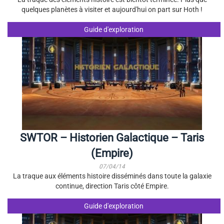
quelques planètes à visiter et aujourd'hui on part sur Hoth !
Guide d'exploration
SWTOR – Historien Galactique – Taris
(Empire)
07/04/14
La traque aux éléments histoire disséminés dans toute la galaxie
continue, direction Taris côté Empire.
Guide d'exploration