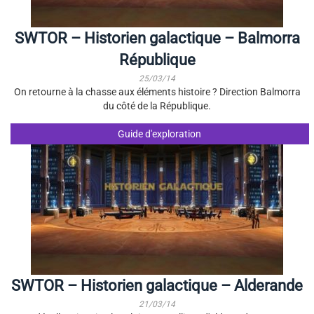
SWTOR – Historien galactique – Balmorra
République
25/03/14
On retourne à la chasse aux éléments histoire ? Direction Balmorra
du côté de la République.
Guide d'exploration
SWTOR – Historien galactique – Alderande
21/03/14