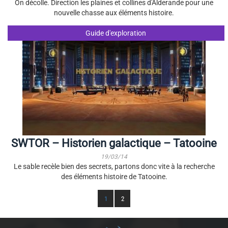
On décolle. Direction les plaines et collines d'Alderande pour une
nouvelle chasse aux éléments histoire.
Guide d'exploration
SWTOR – Historien galactique – Tatooine
19/03/14
Le sable recèle bien des secrets, partons donc vite à la recherche
des éléments histoire de Tatooine.
1
2