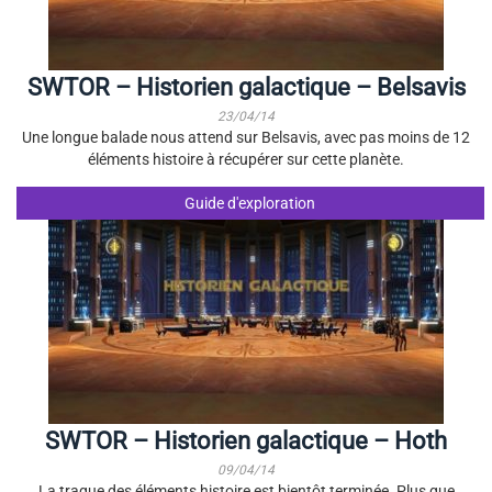
SWTOR – Historien galactique – Belsavis
23/04/14
Une longue balade nous attend sur Belsavis, avec pas moins de 12
éléments histoire à récupérer sur cette planète.
Guide d'exploration
SWTOR – Historien galactique – Hoth
09/04/14
La traque des éléments histoire est bientôt terminée. Plus que