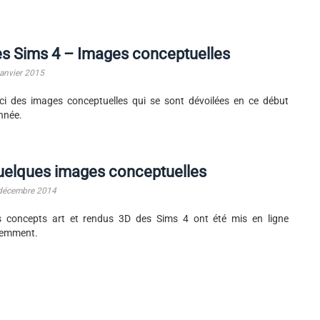
s Sims 4 – Images conceptuelles
janvier 2015
ci des images conceptuelles qui se sont dévoilées en ce début
nnée.
uelques images conceptuelles
décembre 2014
 concepts art et rendus 3D des Sims 4 ont été mis en ligne
cemment.