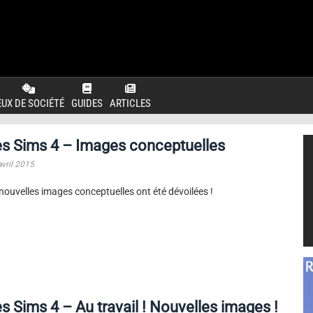
EUX DE SOCIÉTÉ
GUIDES
ARTICLES
s Sims 4 – Images conceptuelles
avril 2015
nouvelles images conceptuelles ont été dévoilées !
s Sims 4 – Au travail ! Nouvelles images !