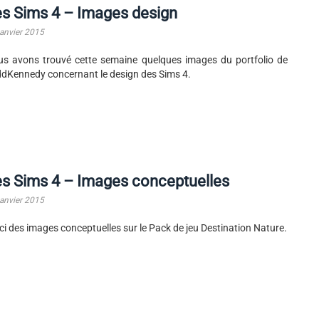
s Sims 4 – Images design
janvier 2015
s avons trouvé cette semaine quelques images du portfolio de
dKennedy concernant le design des Sims 4.
s Sims 4 – Images conceptuelles
janvier 2015
ci des images conceptuelles sur le Pack de jeu Destination Nature.