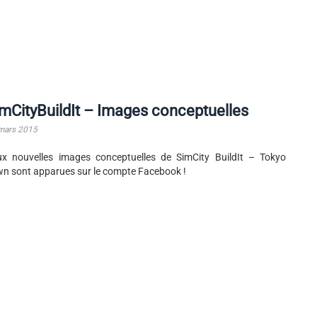
mCityBuildIt – Images conceptuelles
mars 2015
x nouvelles images conceptuelles de SimCity BuildIt – Tokyo
n sont apparues sur le compte Facebook !