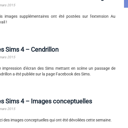
mars 2015
is images supplémentaires ont été postées sur l'extension Au
ail !
s Sims 4 – Cendrillon
mars 2015
 impression d'écran des Sims mettant en scène un passage de
drillon a été publiée sur la page Facebook des Sims.
s Sims 4 – Images conceptuelles
mars 2015
ci des images conceptuelles qui ont été dévoilées cette semaine.