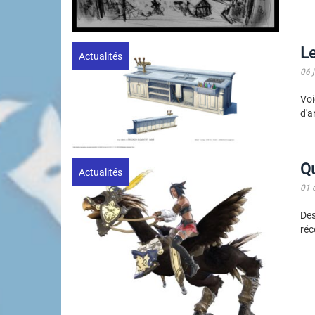
Le
Actualités
06 
Voi
d'a
Q
Actualités
01 
Des
ré