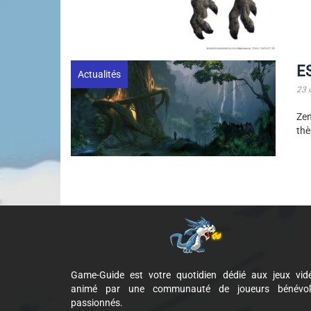
ES
Actualités
23 
Zen
thè
Game-Guide est votre quotidien dédié aux jeux vid
animé par une communauté de joueurs bénévol
passionnés.