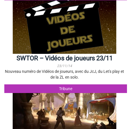
SWTOR – Vidéos de joueurs 23/11
23/11/14
Nouveau numéro de Vidéos de joueurs, avec du JcJ, du Let's play et
de la ZL en solo.
Tribune