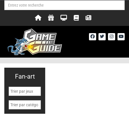
Fan-art