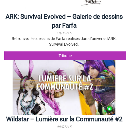
ARK: Survival Evolved – Galerie de dessins
par Farfa
10/12/15
Retrouvez les dessins de Farfa réalisés dans l'univers d'ARK:
Survival Evolved.
Tribune
Wildstar – Lumière sur la Communauté #2
08/07/15