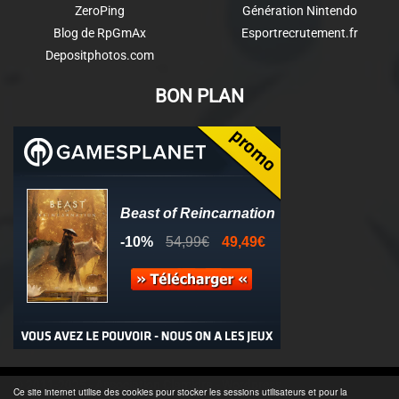
ZeroPing
Génération Nintendo
Blog de RpGmAx
Esportrecrutement.fr
Depositphotos.com
BON PLAN
© 2011-2025 - Association Clamidra -
Wordpress
Ce site internet utilise des cookies pour stocker les sessions utilisateurs et pour la