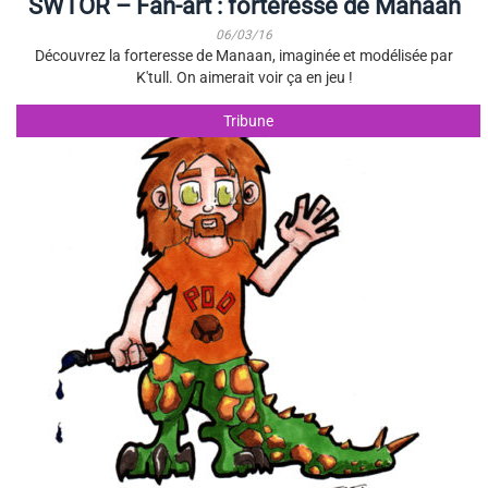
SWTOR – Fan-art : forteresse de Manaan
06/03/16
Découvrez la forteresse de Manaan, imaginée et modélisée par
K'tull. On aimerait voir ça en jeu !
Tribune