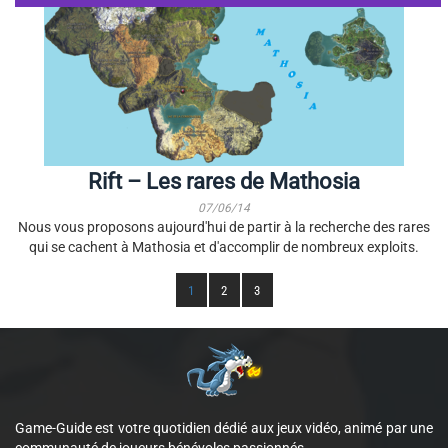
Rift – Les rares de Mathosia
07/06/14
Nous vous proposons aujourd'hui de partir à la recherche des rares
qui se cachent à Mathosia et d'accomplir de nombreux exploits.
1
2
3
Game-Guide est votre quotidien dédié aux jeux vidéo, animé par une