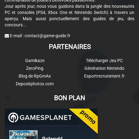
communauté de joueurs bénévoles passionnés.
Jour après jour, nous vous guidons dans la jungle des nouveautés
PC et consoles (PS4, Xbox One et Nintendo Switch) à travers un
aperçu. Mais aussi ponctuellement des guides de jeu, des
concours...
E-mail :
contact@game-guide.fr
PARTENAIRES
Gamikaze
Télécharger Jeu PC
ZeroPing
Génération Nintendo
Blog de RpGmAx
Esportrecrutement.fr
Depositphotos.com
BON PLAN