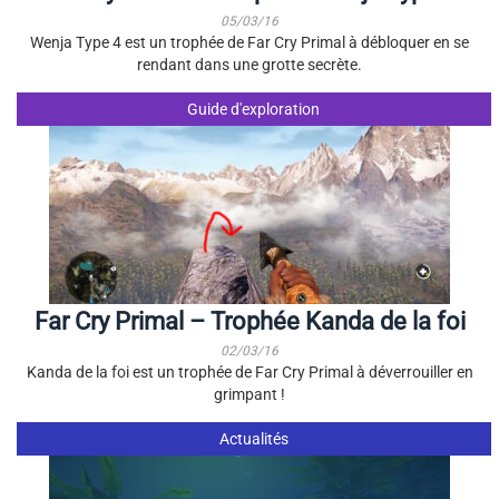
05/03/16
Wenja Type 4 est un trophée de Far Cry Primal à débloquer en se
rendant dans une grotte secrète.
Guide d'exploration
Far Cry Primal – Trophée Kanda de la foi
02/03/16
Kanda de la foi est un trophée de Far Cry Primal à déverrouiller en
grimpant !
Actualités