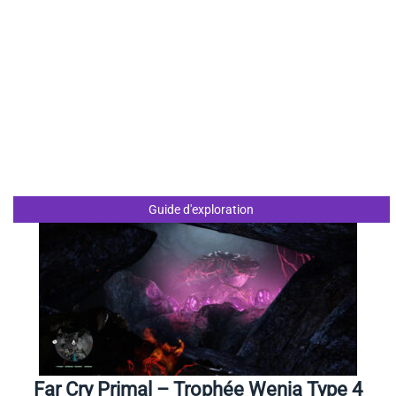
Guide d'exploration
Far Cry Primal – Trophée Wenja Type 4