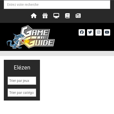
Elézen