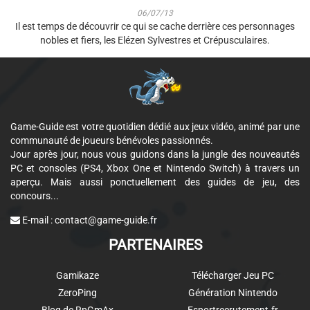
06/07/13
Il est temps de découvrir ce qui se cache derrière ces personnages
nobles et fiers, les Elézen Sylvestres et Crépusculaires.
Game-Guide est votre quotidien dédié aux jeux vidéo, animé par une
communauté de joueurs bénévoles passionnés.
Jour après jour, nous vous guidons dans la jungle des nouveautés
PC et consoles (PS4, Xbox One et Nintendo Switch) à travers un
aperçu. Mais aussi ponctuellement des guides de jeu, des
concours...
E-mail :
contact@game-guide.fr
PARTENAIRES
Gamikaze
Télécharger Jeu PC
ZeroPing
Génération Nintendo