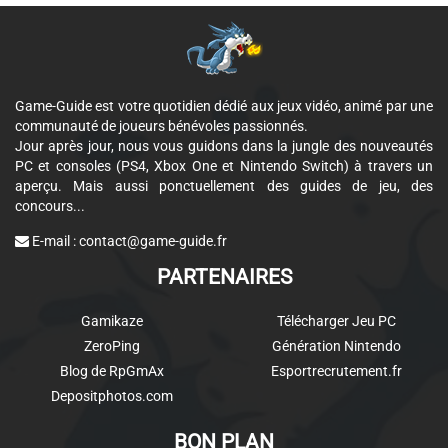
Game-Guide est votre quotidien dédié aux jeux vidéo, animé par une
communauté de joueurs bénévoles passionnés.
Jour après jour, nous vous guidons dans la jungle des nouveautés
PC et consoles (PS4, Xbox One et Nintendo Switch) à travers un
aperçu. Mais aussi ponctuellement des guides de jeu, des
concours...
E-mail :
contact@game-guide.fr
PARTENAIRES
Gamikaze
Télécharger Jeu PC
ZeroPing
Génération Nintendo
Blog de RpGmAx
Esportrecrutement.fr
Depositphotos.com
BON PLAN