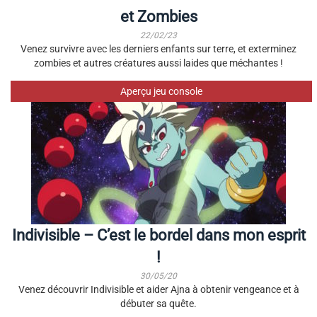
et Zombies
22/02/23
Venez survivre avec les derniers enfants sur terre, et exterminez
zombies et autres créatures aussi laides que méchantes !
Aperçu jeu console
Indivisible – C’est le bordel dans mon esprit
!
30/05/20
Venez découvrir Indivisible et aider Ajna à obtenir vengeance et à
débuter sa quête.