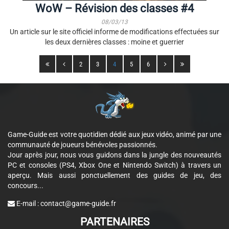
WoW – Révision des classes #4
08/03/13
Un article sur le site officiel informe de modifications effectuées sur
les deux dernières classes : moine et guerrier
2
3
4
5
6
Game-Guide est votre quotidien dédié aux jeux vidéo, animé par une
communauté de joueurs bénévoles passionnés.
Jour après jour, nous vous guidons dans la jungle des nouveautés
PC et consoles (PS4, Xbox One et Nintendo Switch) à travers un
aperçu. Mais aussi ponctuellement des guides de jeu, des
concours...
E-mail :
contact@game-guide.fr
PARTENAIRES