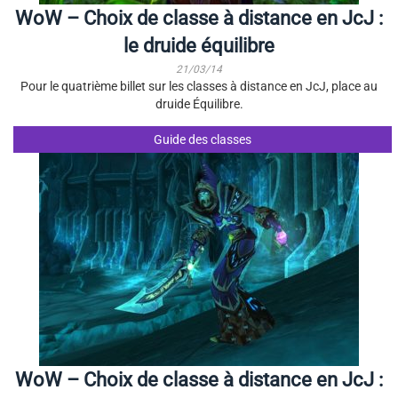
WoW – Choix de classe à distance en JcJ :
le druide équilibre
21/03/14
Pour le quatrième billet sur les classes à distance en JcJ, place au
druide Équilibre.
Guide des classes
WoW – Choix de classe à distance en JcJ :