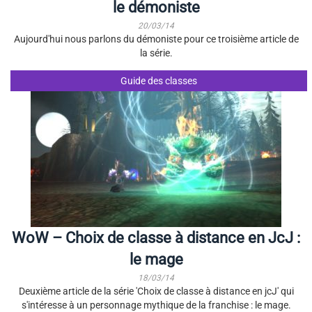
le démoniste
20/03/14
Aujourd'hui nous parlons du démoniste pour ce troisième article de
la série.
Guide des classes
WoW – Choix de classe à distance en JcJ :
le mage
18/03/14
Deuxième article de la série 'Choix de classe à distance en jcJ' qui
s'intéresse à un personnage mythique de la franchise : le mage.