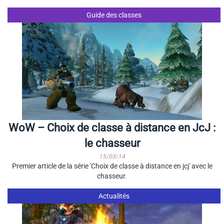
Guide des classes
WoW – Choix de classe à distance en JcJ :
le chasseur
15/03/14
Premier article de la série 'Choix de classe à distance en jcj' avec le
chasseur.
Actualités