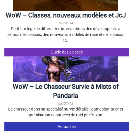
WoW – Classes, nouveaux modèles et JcJ
10/02/14
Petit florilège de différentes interventions des développeurs à
propos des classes, des nouveaux modèles de race et de la saison
15.
Guide des classes
WoW – Le Chasseur Survie à Mists of
Pandaria
03/07/13
Le chasseur dans sa spécialité survie détaillé : gameplay, talents
optimisation et astuces de raid par Yuxan.
Actualités