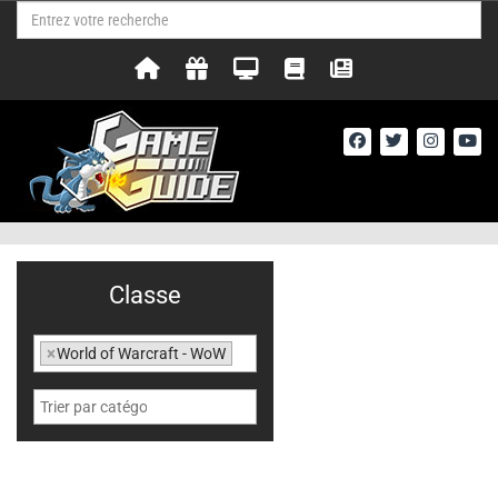
Classe
×
World of Warcraft - WoW