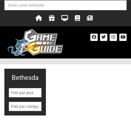
Bethesda