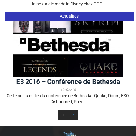
la nostalgie made in Disney chez GOG.
Actualités
E3 2016 – Conférence de Bethesda
13/06/16
Cette nuit a eu lieu la conférence de Bethesda : Quake, Doom, ESO,
Dishonored, Prey...
1
2