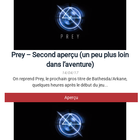
Prey – Second aperçu (un peu plus loin
dans l’aventure)
14/04/17
On reprend Prey, le prochain gros titre de Bathesda/Arkane,
quelques heures après le début du jeu...
Aperçu