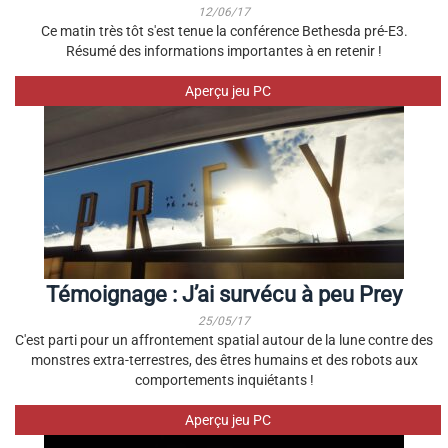
12/06/17
Ce matin très tôt s'est tenue la conférence Bethesda pré-E3.
Résumé des informations importantes à en retenir !
Aperçu jeu PC
Témoignage : J’ai survécu à peu Prey
25/05/17
C'est parti pour un affrontement spatial autour de la lune contre des
monstres extra-terrestres, des êtres humains et des robots aux
comportements inquiétants !
Aperçu jeu PC