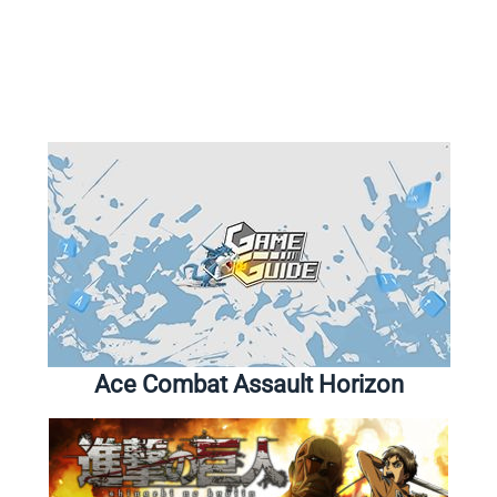
Ace Combat Assault Horizon