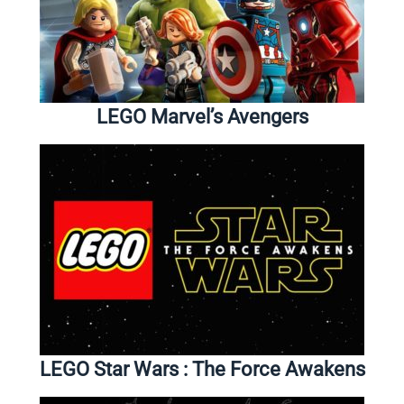
LEGO Marvel’s Avengers
LEGO Star Wars : The Force Awakens