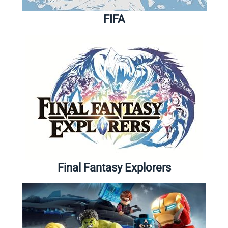
FIFA
Final Fantasy Explorers