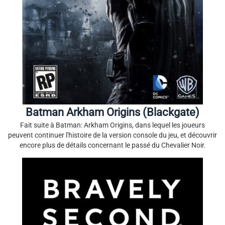
Batman Arkham Origins (Blackgate)
Fait suite à Batman: Arkham Origins, dans lequel les joueurs
peuvent continuer l'histoire de la version console du jeu, et découvrir
encore plus de détails concernant le passé du Chevalier Noir.