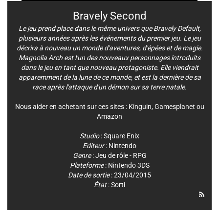
Bravely Second
Le jeu prend place dans le même univers que Bravely Default,
plusieurs années après les événements du premier jeu. Le jeu
décrira à nouveau un monde d'aventures, d'épées et de magie.
Magnolia Arch est l'un des nouveaux personnages introduits
dans le jeu en tant que nouveau protagoniste. Elle viendrait
apparemment de la lune de ce monde, et est la dernière de sa
race après l'attaque d'un démon sur sa terre natale.
Nous aider en achetant sur ces sites :
Kinguin
,
Gamesplanet
ou
Amazon
Studio
:
Square Enix
Editeur
:
Nintendo
Genre
:
Jeu de rôle - RPG
Plateforme
:
Nintendo 3DS
Date de sortie
: 23/04/2015
État
: Sorti