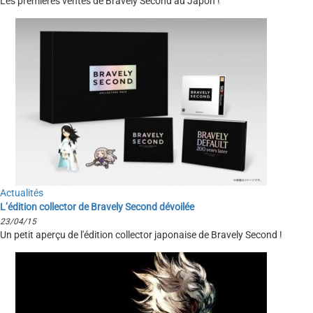
Les premières ventes de Bravely Second au Japon !
Actualités
L’édition collector de Bravely Second dévoilée
23/04/15
Un petit aperçu de l'édition collector japonaise de Bravely Second !