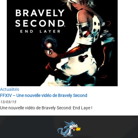
Actualités
FFXIV – Une nouvelle vidéo de Bravely Second
13/03/15
Une nouvelle vidéo de Bravely Second: End Laye !