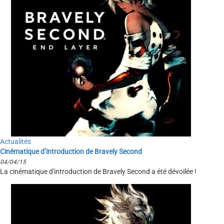
Actualités
Cinématique d’introduction de Bravely Second
04/04/15
La cinématique d'introduction de Bravely Second a été dévoilée !