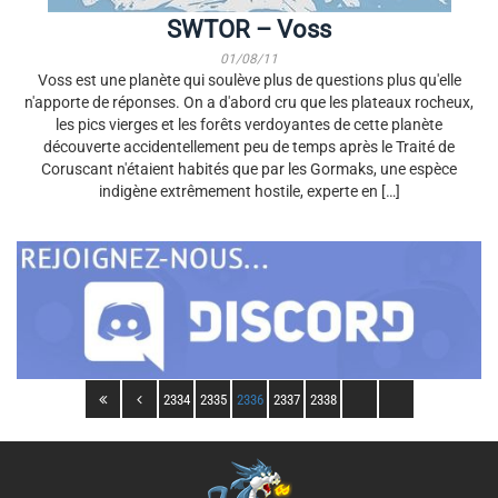
SWTOR – Voss
01/08/11
Voss est une planète qui soulève plus de questions plus qu'elle
n'apporte de réponses. On a d'abord cru que les plateaux rocheux,
les pics vierges et les forêts verdoyantes de cette planète
découverte accidentellement peu de temps après le Traité de
Coruscant n'étaient habités que par les Gormaks, une espèce
indigène extrêmement hostile, experte en […]
2334
2335
2336
2337
2338