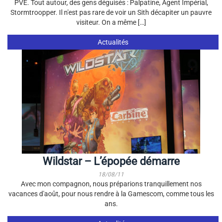
PVE. Tout autour, des gens déguisés : Palpatine, Agent Impérial,
Stormtroopper. Il n'est pas rare de voir un Sith décapiter un pauvre
visiteur. On a même […]
Actualités
Wildstar – L’épopée démarre
18/08/11
Avec mon compagnon, nous préparions tranquillement nos
vacances d'août, pour nous rendre à la Gamescom, comme tous les
ans.