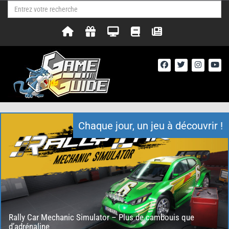
Chaque jour, un jeu à découvrir !
Rally Car Mechanic Simulator – Plus de cambouis que
d’adrénaline