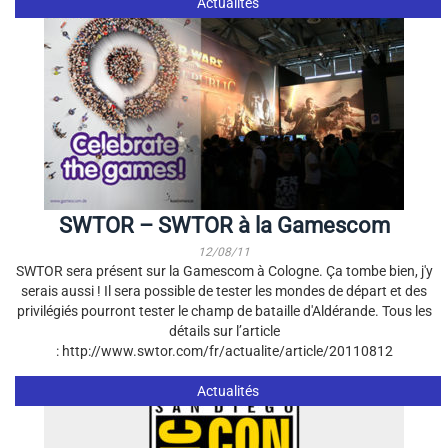
Actualités
SWTOR – SWTOR à la Gamescom
12/08/11
SWTOR sera présent sur la Gamescom à Cologne. Ça tombe bien, j'y
serais aussi ! Il sera possible de tester les mondes de départ et des
privilégiés pourront tester le champ de bataille d'Aldérande. Tous les
détails sur l’article
: http://www.swtor.com/fr/actualite/article/20110812
Actualités