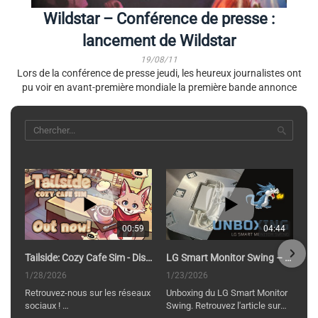
Wildstar – Conférence de presse :
lancement de Wildstar
19/08/11
Lors de la conférence de presse jeudi, les heureux journalistes ont
pu voir en avant-première mondiale la première bande annonce
00:59
04:44
Tailside: Cozy Cafe Sim - Disponible
LG Smart Monitor Swing – Un écran à rouler partout !
1/28/2026
1/23/2026
Retrouvez-nous sur les réseaux
Unboxing du LG Smart Monitor
sociaux !
Swing. Retrouvez l'article sur