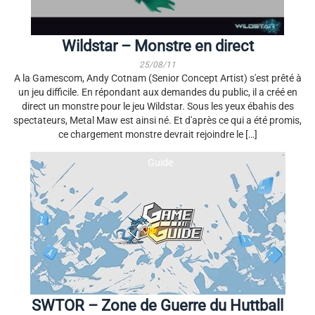
Wildstar – Monstre en direct
25/08/11
A la Gamescom, Andy Cotnam (Senior Concept Artist) s'est prêté à
un jeu difficile. En répondant aux demandes du public, il a créé en
direct un monstre pour le jeu Wildstar. Sous les yeux ébahis des
spectateurs, Metal Maw est ainsi né. Et d'après ce qui a été promis,
ce chargement monstre devrait rejoindre le […]
Guide
SWTOR – Zone de Guerre du Huttball