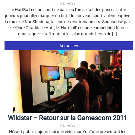
23/08/11
Le HuttBall est un sport de balle où l'on se fait des passes entre
joueurs pour aller marquer un but. Un nouveau sport violent captive
la foule de Nar Shaddaa, la lune des contrebandiers. Sponsorisé par
le célèbre Giradda le Hutt, le "Huttball" est une compétition féroce
dans laquelle s'affrontent les plus grands héros de […]
Actualités
Wildstar – Retour sur la Gamescom 2011
23/08/11
NCsoft publie aujourd'hui une vidéo sur YouTube présentant les