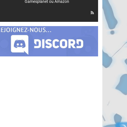
Gamesplanet
ou
Amazon