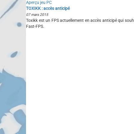
Aperçu jeu PC
TOXIKK : accès anticipé
07 mars 2015
Toxikk est un FPS actuellement en accès anticipé qui souh
Fast-FPS.