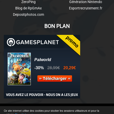
ZeroPing
Génération Nintendo
Blog de RpGmAx
Esportrecrutement.fr
Depositphotos.com
BON PLAN
© 2011-2025 - Association Clamidra -
Wordpress
Ce site internet utilise des cookies pour stocker les sessions utilisateurs et pour la