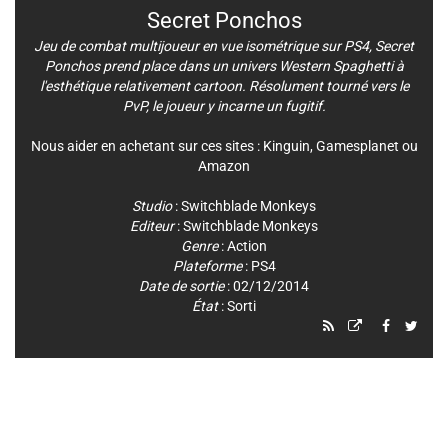
Secret Ponchos
Jeu de combat multijoueur en vue isométrique sur PS4, Secret
Ponchos prend place dans un univers Western Spaghetti à
l'esthétique relativement cartoon. Résolument tourné vers le
PvP, le joueur y incarne un fugitif.
Nous aider en achetant sur ces sites :
Kinguin
,
Gamesplanet
ou
Amazon
Studio
:
Switchblade Monkeys
Editeur
:
Switchblade Monkeys
Genre
:
Action
Plateforme
:
PS4
Date de sortie
: 02/12/2014
État
: Sorti