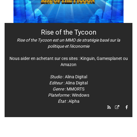
Rise of the Tycoon
Rise of the Tycoon est un MMO de stratégie basé sur la
politique et l'économie
Nous aider en achetant sur ces sites :
Kinguin
,
Gamesplanet
ou
Amazon
Studio
:
Alina Digital
Editeur
:
Alina Digital
Genre
:
MMORTS
Plateforme
:
Windows
État
: Alpha