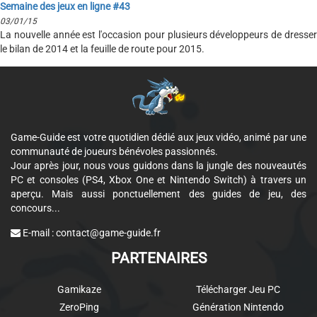
Semaine des jeux en ligne #43
03/01/15
La nouvelle année est l'occasion pour plusieurs développeurs de dresser
le bilan de 2014 et la feuille de route pour 2015.
Game-Guide est votre quotidien dédié aux jeux vidéo, animé par une
communauté de joueurs bénévoles passionnés.
Jour après jour, nous vous guidons dans la jungle des nouveautés
PC et consoles (PS4, Xbox One et Nintendo Switch) à travers un
aperçu. Mais aussi ponctuellement des guides de jeu, des
concours...
E-mail :
contact@game-guide.fr
PARTENAIRES
Gamikaze
Télécharger Jeu PC
ZeroPing
Génération Nintendo