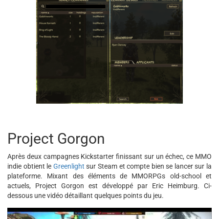
Project Gorgon
Après deux campagnes Kickstarter finissant sur un échec, ce MMO
indie obtient le
Greenlight
sur Steam et compte bien se lancer sur la
plateforme. Mixant des éléments de MMORPGs old-school et
actuels, Project Gorgon est développé par Eric Heimburg. Ci-
dessous une vidéo détaillant quelques points du jeu.