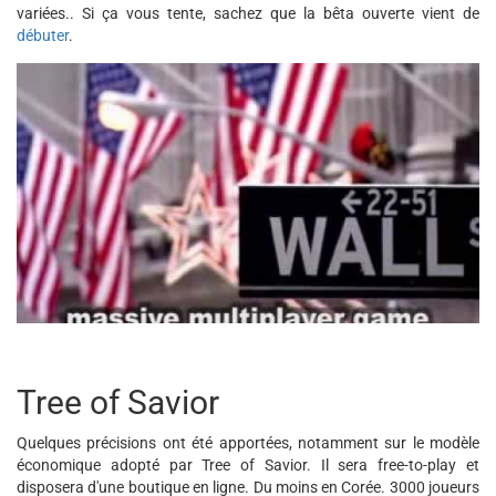
variées.. Si ça vous tente, sachez que la bêta ouverte vient de
débuter
.
Tree of Savior
Quelques précisions ont été apportées, notamment sur le modèle
économique adopté par Tree of Savior. Il sera free-to-play et
disposera d'une boutique en ligne. Du moins en Corée. 3000 joueurs