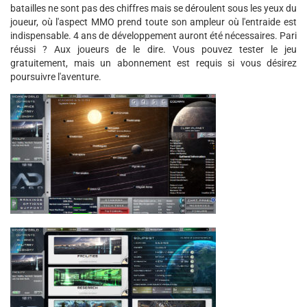
batailles ne sont pas des chiffres mais se déroulent sous les yeux du
joueur, où l'aspect MMO prend toute son ampleur où l'entraide est
indispensable. 4 ans de développement auront été nécessaires. Pari
réussi ? Aux joueurs de le dire. Vous pouvez tester le jeu
gratuitement, mais un abonnement est requis si vous désirez
poursuivre l'aventure.