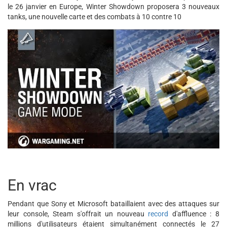
le 26 janvier en Europe, Winter Showdown proposera 3 nouveaux
tanks, une nouvelle carte et des combats à 10 contre 10
En vrac
Pendant que Sony et Microsoft bataillaient avec des attaques sur
leur console, Steam s'offrait un nouveau
record
d'affluence : 8
millions d'utilisateurs étaient simultanément connectés le 27