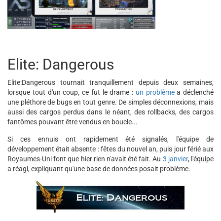
Elite: Dangerous
Elite:Dangerous tournait tranquillement depuis deux semaines,
lorsque tout d'un coup, ce fut le drame :
un problème
a déclenché
une pléthore de bugs en tout genre. De simples déconnexions, mais
aussi des cargos perdus dans le néant, des rollbacks, des cargos
fantômes pouvant être vendus en boucle...
Si ces ennuis ont rapidement été signalés, l'équipe de
développement était absente : fêtes du nouvel an, puis jour férié aux
Royaumes-Uni font que hier rien n'avait été fait. Au
3 janvier
, l'équipe
a réagi, expliquant qu'une base de données posait problème.