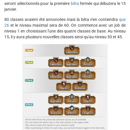
seront sélectionnés pour la première
bêta
fermée qui débutera le 15
janvier.
80 classes avaient été annoncées mais la bêta n'en contiendra
que
26
et le niveau maximal sera de 60. On commence avec un job de
niveau 1 en choisissant l'une des quatre classes de base. Au niveau
15, il y aura plusieurs nouvelles classes ainsi qu'au niveau 30 et 45.