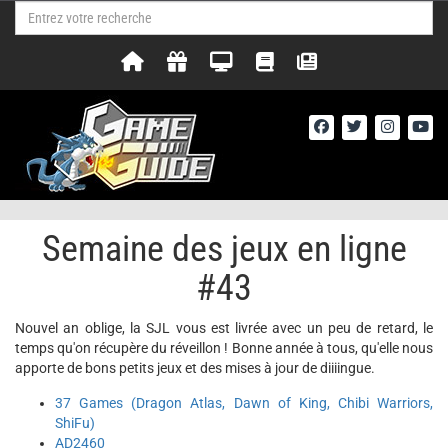
Semaine des jeux en ligne
#43
Nouvel an oblige, la SJL vous est livrée avec un peu de retard, le
temps qu'on récupère du réveillon ! Bonne année à tous, qu'elle nous
apporte de bons petits jeux et des mises à jour de diiiingue.
37 Games (Dragon Atlas, Dawn of King, Chibi Warriors,
ShiFu)
AD2460