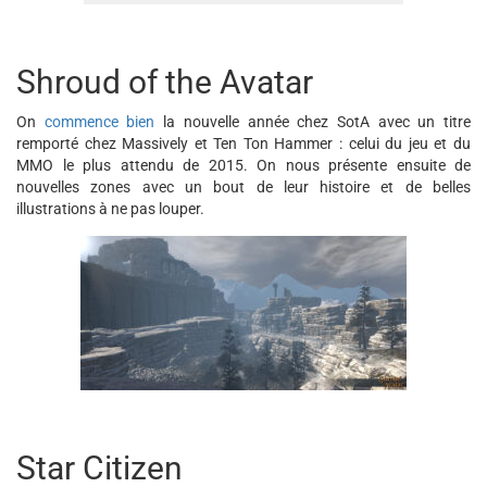
Shroud of the Avatar
On
commence bien
la nouvelle année chez SotA avec un titre
remporté chez Massively et Ten Ton Hammer : celui du jeu et du
MMO le plus attendu de 2015. On nous présente ensuite de
nouvelles zones avec un bout de leur histoire et de belles
illustrations à ne pas louper.
Star Citizen