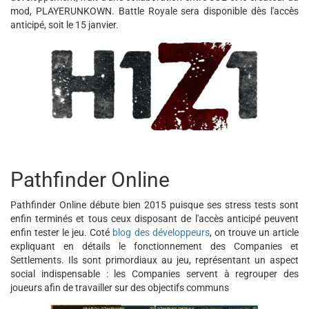
mod, PLAYERUNKOWN. Battle Royale sera disponible dès l'accès
anticipé, soit le 15 janvier.
Pathfinder Online
Pathfinder Online débute bien 2015 puisque ses stress tests sont
enfin terminés et tous ceux disposant de l'accès anticipé peuvent
enfin tester le jeu. Coté
blog des développeurs
, on trouve un article
expliquant en détails le fonctionnement des Companies et
Settlements. Ils sont primordiaux au jeu, représentant un aspect
social indispensable : les Companies servent à regrouper des
joueurs afin de travailler sur des objectifs communs