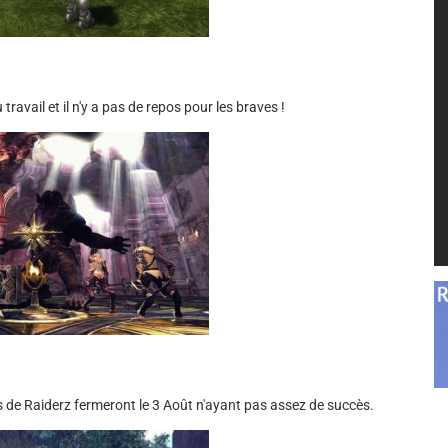
ravail et il n'y a pas de repos pour les braves !
s de Raiderz fermeront le 3 Août n'ayant pas assez de succès.