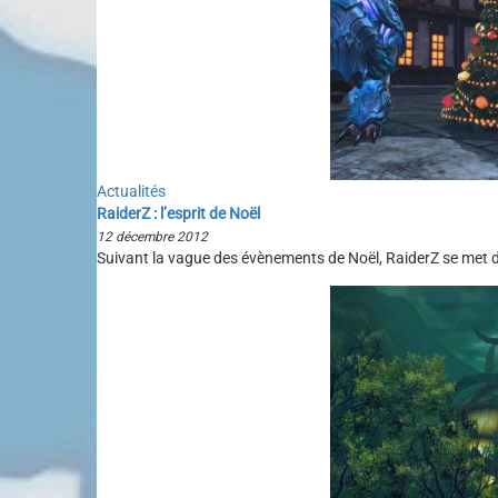
Actualités
RaiderZ : l’esprit de Noël
12 décembre 2012
Suivant la vague des évènements de Noël, RaiderZ se met