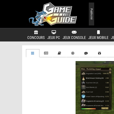
Publicité
CONCOURS
JEUX PC
JEUX CONSOLE
JEUX MOBILE
J