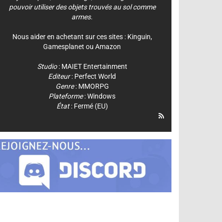
pouvoir utiliser des objets trouvés au sol comme
armes.
Nous aider en achetant sur ces sites :
Kinguin
,
Gamesplanet
ou
Amazon
Studio
:
MAIET Entertainment
Editeur
:
Perfect World
Genre
:
MMORPG
Plateforme
:
Windows
État
: Fermé (EU)