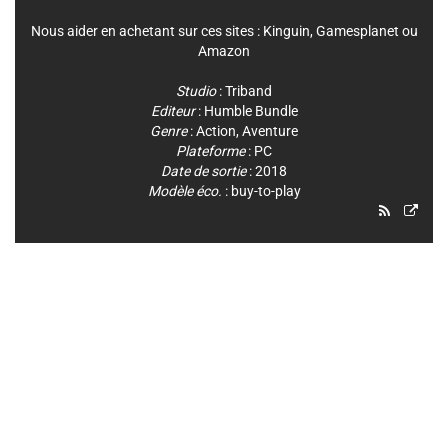
Nous aider en achetant sur ces sites :
Kinguin
,
Gamesplanet
ou
Amazon
Studio
:
Triband
Editeur
:
Humble Bundle
Genre
:
Action
,
Aventure
Plateforme
:
PC
Date de sortie
: 2018
Modèle éco.
: buy-to-play