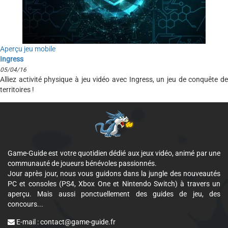
Aperçu jeu mobile
Ingress
05/04/16
Alliez activité physique à jeu vidéo avec Ingress, un jeu de conquête de
territoires !
Game-Guide est votre quotidien dédié aux jeux vidéo, animé par une
communauté de joueurs bénévoles passionnés.
Jour après jour, nous vous guidons dans la jungle des nouveautés
PC et consoles (PS4, Xbox One et Nintendo Switch) à travers un
aperçu. Mais aussi ponctuellement des guides de jeu, des
concours...
E-mail :
contact@game-guide.fr