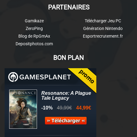
PARTENAIRES
Gamikaze
Télécharger Jeu PC
ZeroPing
Génération Nintendo
Blog de RpGmAx
Esportrecrutement.fr
Depositphotos.com
BON PLAN