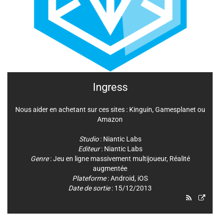
Ingress
Nous aider en achetant sur ces sites :
Kinguin
,
Gamesplanet
ou
Amazon
Studio
:
Niantic Labs
Editeur
:
Niantic Labs
Genre
:
Jeu en ligne massivement multijoueur
,
Réalité
augmentée
Plateforme
:
Android
,
iOS
Date de sortie
: 15/12/2013