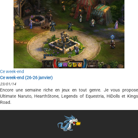
Ce week-end
Ce week-end (26-26 janvier)
23/01/14
Encore une semaine riche en jeux en tout genre. Je vous propose
Ultimate Naruto, HearthStone, Legends of Equestria, HiDolls et Kings
Road.