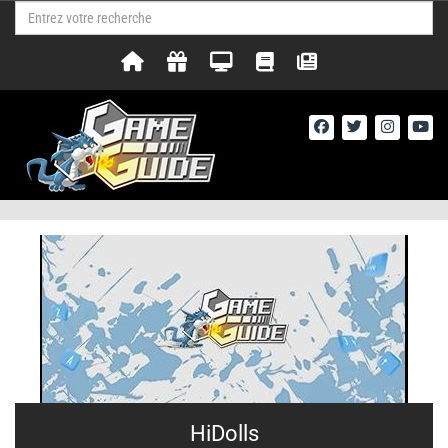
HiDolls