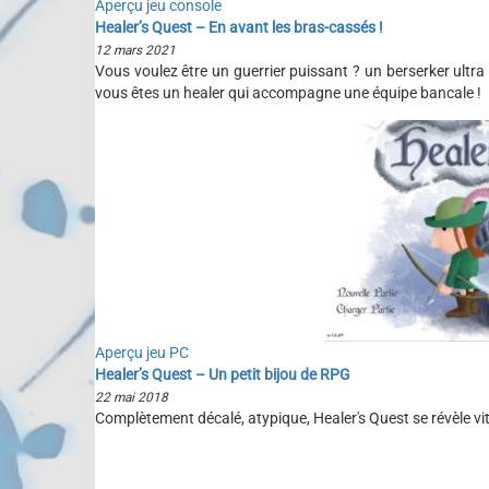
Aperçu jeu console
Healer’s Quest – En avant les bras-cassés !
12 mars 2021
Vous voulez être un guerrier puissant ? un berserker ultra
vous êtes un healer qui accompagne une équipe bancale !
Aperçu jeu PC
Healer’s Quest – Un petit bijou de RPG
22 mai 2018
Complètement décalé, atypique, Healer's Quest se révèle 