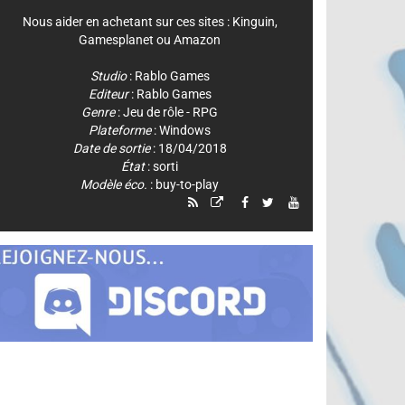
Nous aider en achetant sur ces sites :
Kinguin
,
Gamesplanet
ou
Amazon
Studio
:
Rablo Games
Editeur
:
Rablo Games
Genre
:
Jeu de rôle - RPG
Plateforme
:
Windows
Date de sortie
: 18/04/2018
État
: sorti
Modèle éco.
: buy-to-play