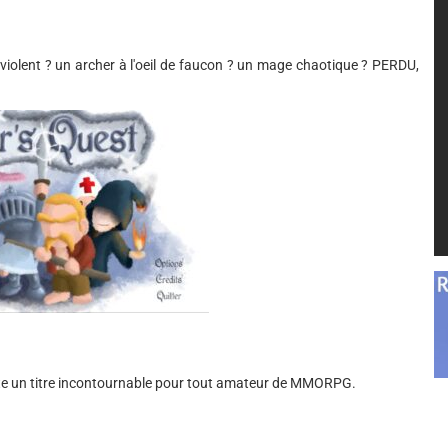
 violent ? un archer à l'oeil de faucon ? un mage chaotique ? PERDU,
vite un titre incontournable pour tout amateur de MMORPG.