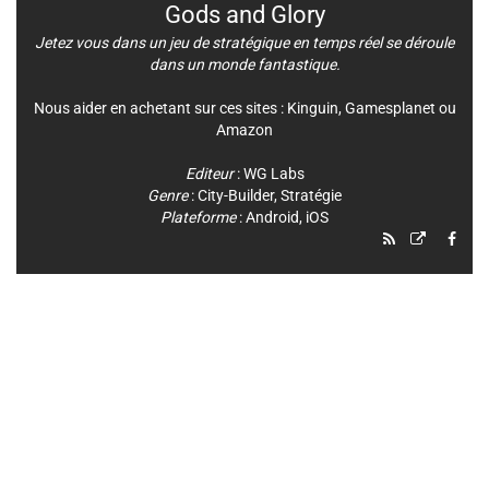
Gods and Glory
Jetez vous dans un jeu de stratégique en temps réel se déroule
dans un monde fantastique.
Nous aider en achetant sur ces sites :
Kinguin
,
Gamesplanet
ou
Amazon
Editeur
:
WG Labs
Genre
:
City-Builder
,
Stratégie
Plateforme
:
Android
,
iOS