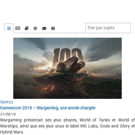
Aperçu
Gamescom 2016 – Wargaming, une année chargée
21/08/16
Wargaming présentait ses jeux phares, World of Tanks et World of
Warships, ainsi que ses jeux sous le label WG Labs, Gods and Glory et
Hybrid Wars.