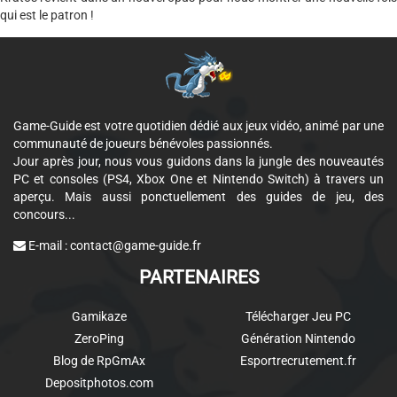
qui est le patron !
Game-Guide est votre quotidien dédié aux jeux vidéo, animé par une
communauté de joueurs bénévoles passionnés.
Jour après jour, nous vous guidons dans la jungle des nouveautés
PC et consoles (PS4, Xbox One et Nintendo Switch) à travers un
aperçu. Mais aussi ponctuellement des guides de jeu, des
concours...
E-mail :
contact@game-guide.fr
PARTENAIRES
Gamikaze
Télécharger Jeu PC
ZeroPing
Génération Nintendo
Blog de RpGmAx
Esportrecrutement.fr
Depositphotos.com