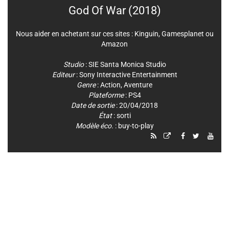
God Of War (2018)
Nous aider en achetant sur ces sites :
Kinguin
,
Gamesplanet
ou
Amazon
Studio
:
SIE Santa Monica Studio
Editeur
:
Sony Interactive Entertainment
Genre
:
Action
,
Aventure
Plateforme
:
PS4
Date de sortie
: 20/04/2018
État
: sorti
Modèle éco.
: buy-to-play