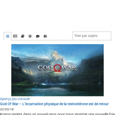
Aperçu jeu console
God Of War – L’incarnation physique de la testostérone est de retour
02/05/18
Kratos revient dans un nouvel opus pour nous montrer une nouvelle fois