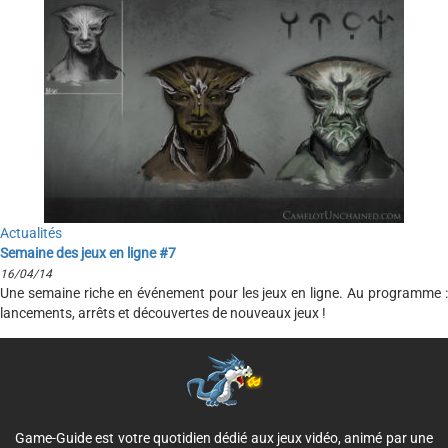
Actualités
Semaine des jeux en ligne #7
16/04/14
Une semaine riche en événement pour les jeux en ligne. Au programme :
lancements, arrêts et découvertes de nouveaux jeux !
Game-Guide est votre quotidien dédié aux jeux vidéo, animé par une