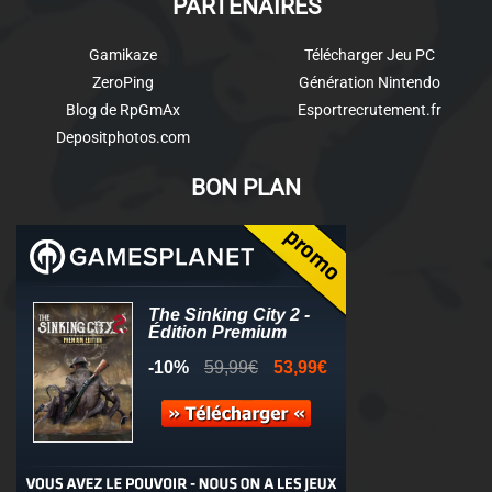
PARTENAIRES
Gamikaze
Télécharger Jeu PC
ZeroPing
Génération Nintendo
Blog de RpGmAx
Esportrecrutement.fr
Depositphotos.com
BON PLAN