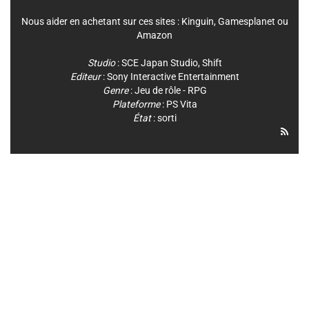
Nous aider en achetant sur ces sites :
Kinguin
,
Gamesplanet
ou
Amazon
Studio
:
SCE Japan Studio
,
Shift
Editeur
:
Sony Interactive Entertainment
Genre
:
Jeu de rôle - RPG
Plateforme
:
PS Vita
État
: sorti