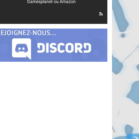
Gamesplanet
ou
Amazon