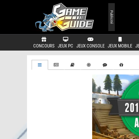
Publicité
CONCOURS
JEUX PC
JEUX CONSOLE
JEUX MOBILE
J