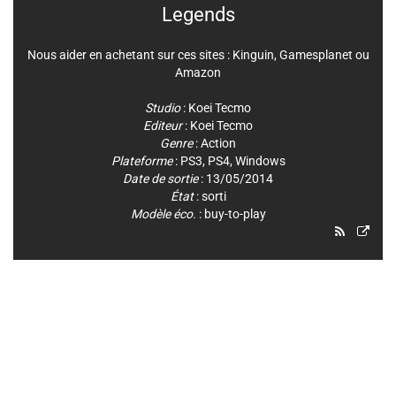
Legends
Nous aider en achetant sur ces sites :
Kinguin
,
Gamesplanet
ou
Amazon
Studio
:
Koei Tecmo
Editeur
:
Koei Tecmo
Genre
:
Action
Plateforme
:
PS3
,
PS4
,
Windows
Date de sortie
: 13/05/2014
État
: sorti
Modèle éco.
: buy-to-play