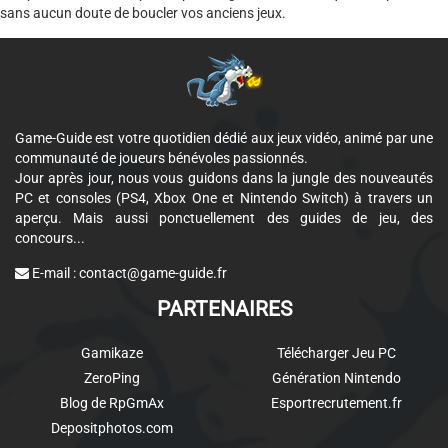
sans aucun doute de boucler vos anciens jeux.
Game-Guide est votre quotidien dédié aux jeux vidéo, animé par une
communauté de joueurs bénévoles passionnés.
Jour après jour, nous vous guidons dans la jungle des nouveautés
PC et consoles (PS4, Xbox One et Nintendo Switch) à travers un
aperçu. Mais aussi ponctuellement des guides de jeu, des
concours...
E-mail :
contact@game-guide.fr
PARTENAIRES
Gamikaze
Télécharger Jeu PC
ZeroPing
Génération Nintendo
Blog de RpGmAx
Esportrecrutement.fr
Depositphotos.com