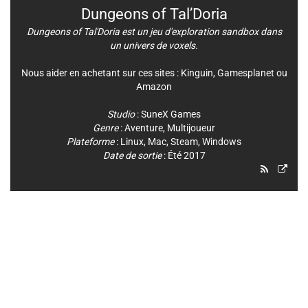
Dungeons of Tal’Doria
Dungeons of Tal'Doria est un jeu d'exploration sandbox dans
un univers de voxels.
Nous aider en achetant sur ces sites :
Kinguin
,
Gamesplanet
ou
Amazon
Studio
:
SuneX Games
Genre
:
Aventure
,
Multijoueur
Plateforme
:
Linux
,
Mac
,
Steam
,
Windows
Date de sortie
: Été 2017