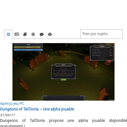
Aperçu jeu PC
Dungeons of Tal’Doria – Une alpha jouable
31/03/17
Dungeons of Tal'Doria propose une alpha jouable disponible
gratuitement !