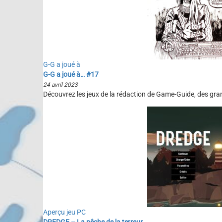
G-G a joué à
G-G a joué à… #17
24 avril 2023
Découvrez les jeux de la rédaction de Game-Guide, des gran
Aperçu jeu PC