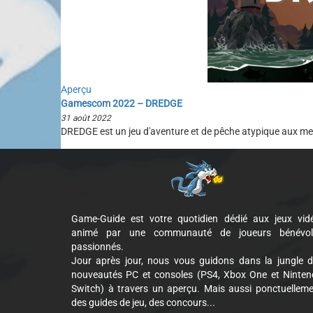
Aperçu
Gamescom 2022 – DREDGE
31 août 2022
DREDGE est un jeu d'aventure et de pêche atypique aux m
Game-Guide est votre quotidien dédié aux jeux vid
animé par une communauté de joueurs bénévol
passionnés.
Jour après jour, nous vous guidons dans la jungle 
nouveautés PC et consoles (PS4, Xbox One et Ninte
Switch) à travers un aperçu. Mais aussi ponctuellem
des guides de jeu, des concours...