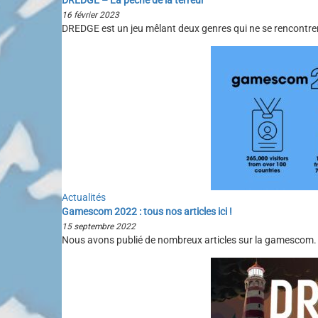
DREDGE – La pêche de la terreur
16 février 2023
DREDGE est un jeu mêlant deux genres qui ne se rencontrent
Actualités
Gamescom 2022 : tous nos articles ici !
15 septembre 2022
Nous avons publié de nombreux articles sur la gamescom. 