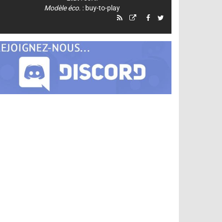
Modèle éco.
: buy-to-play