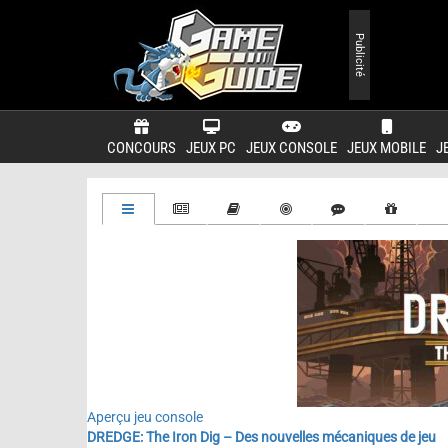
Publicité
CONCOURS
JEUX PC
JEUX CONSOLE
JEUX MOBILE
J
Aperçu jeu console
DREDGE: The Iron Dig – Des nouvelles mécaniques de jeu