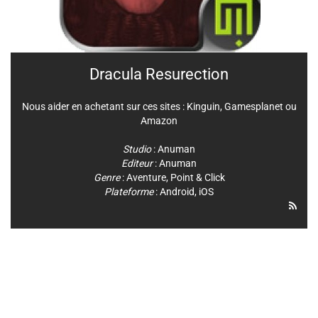
Dracula Resurection
Nous aider en achetant sur ces sites :
Kinguin
,
Gamesplanet
ou
Amazon
Studio
:
Anuman
Editeur
:
Anuman
Genre
:
Aventure
,
Point & Click
Plateforme
:
Android
,
iOS