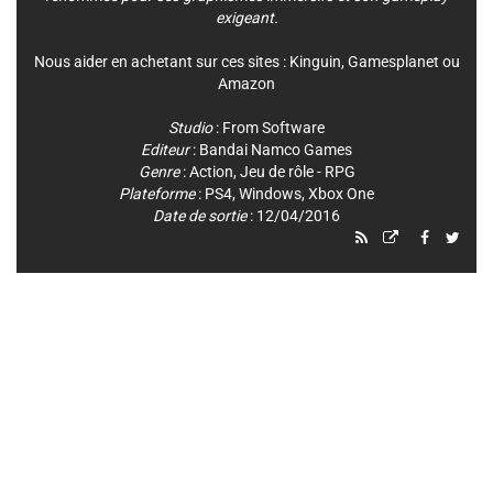
exigeant.
Nous aider en achetant sur ces sites :
Kinguin
,
Gamesplanet
ou
Amazon
Studio
:
From Software
Editeur
:
Bandai Namco Games
Genre
:
Action
,
Jeu de rôle - RPG
Plateforme
:
PS4
,
Windows
,
Xbox One
Date de sortie
: 12/04/2016