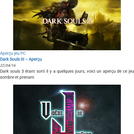
Aperçu jeu PC
Dark Souls III – Aperçu
22/04/16
Dark souls 3 étant sorti il y a quelques jours, voici un aperçu de ce jeu
sombre et prenant.