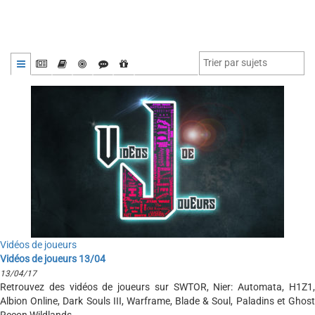
Vidéos de joueurs
Vidéos de joueurs 13/04
13/04/17
Retrouvez des vidéos de joueurs sur SWTOR, Nier: Automata, H1Z1,
Albion Online, Dark Souls III, Warframe, Blade & Soul, Paladins et Ghost