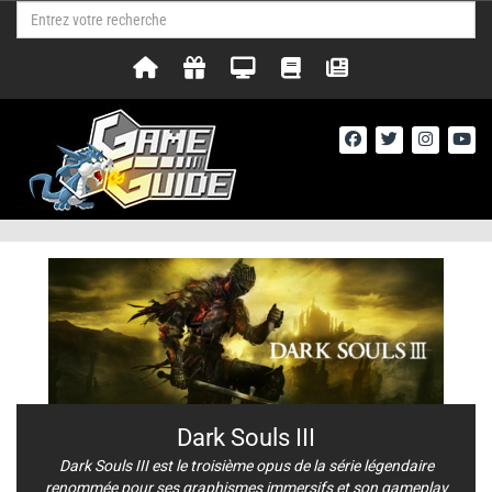
Dark Souls III
Dark Souls III est le troisième opus de la série légendaire
renommée pour ses graphismes immersifs et son gameplay