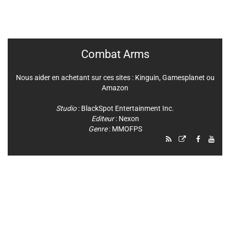
Combat Arms
Nous aider en achetant sur ces sites :
Kinguin
,
Gamesplanet
ou
Amazon
Studio
:
BlackSpot Entertainment Inc.
Editeur
:
Nexon
Genre
:
MMOFPS