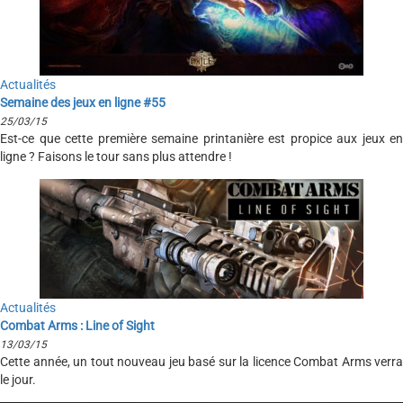
Actualités
Semaine des jeux en ligne #55
25/03/15
Est-ce que cette première semaine printanière est propice aux jeux en
ligne ? Faisons le tour sans plus attendre !
Actualités
Combat Arms : Line of Sight
13/03/15
Cette année, un tout nouveau jeu basé sur la licence Combat Arms verra
le jour.