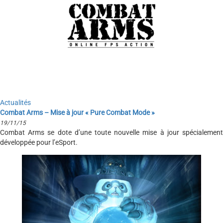
Actualités
Combat Arms – Mise à jour « Pure Combat Mode »
19/11/15
Combat Arms se dote d’une toute nouvelle mise à jour spécialement
développée pour l’eSport.