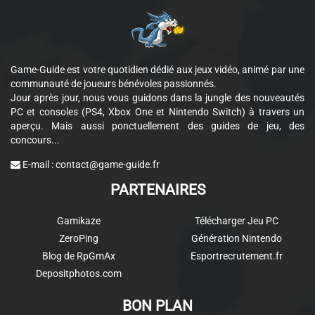
Game-Guide est votre quotidien dédié aux jeux vidéo, animé par une
communauté de joueurs bénévoles passionnés.
Jour après jour, nous vous guidons dans la jungle des nouveautés
PC et consoles (PS4, Xbox One et Nintendo Switch) à travers un
aperçu. Mais aussi ponctuellement des guides de jeu, des
concours...
E-mail :
contact@game-guide.fr
PARTENAIRES
Gamikaze
Télécharger Jeu PC
ZeroPing
Génération Nintendo
Blog de RpGmAx
Esportrecrutement.fr
Depositphotos.com
BON PLAN