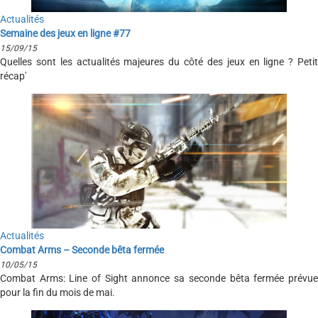
Actualités
Semaine des jeux en ligne #77
15/09/15
Quelles sont les actualités majeures du côté des jeux en ligne ? Petit
récap'
Actualités
Combat Arms – Seconde bêta fermée
10/05/15
Combat Arms: Line of Sight annonce sa seconde bêta fermée prévue
pour la fin du mois de mai.