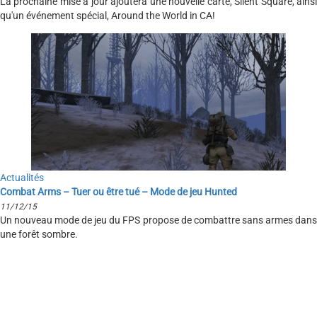
La prochaine mise à jour ajoutera une nouvelle carte, Silent Square, ainsi
qu'un événement spécial, Around the World in CA!
Actualités
Combat Arms – Tuer ou être tué – Mode de jeu Hunted
11/12/15
Un nouveau mode de jeu du FPS propose de combattre sans armes dans
une forêt sombre.