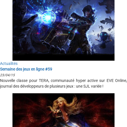
Actualités
Semaine des jeux en ligne #59
23/04/15
Nouvelle classe pour TERA, communauté hyper active sur EVE Online,
journal des développeurs de plusieurs jeux : une SJL variée !