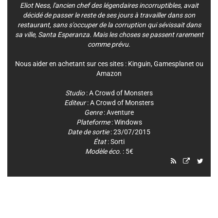
Eliot Ness, l'ancien chef des légendaires incorruptibles, avait
décidé de passer le reste de ses jours à travailler dans son
restaurant, sans s'occuper de la corruption qui sévissait dans
sa ville, Santa Esperanza. Mais les choses se passent rarement
comme prévu.
Nous aider en achetant sur ces sites :
Kinguin
,
Gamesplanet
ou
Amazon
Studio
:
A Crowd of Monsters
Editeur
:
A Crowd of Monsters
Genre
:
Aventure
Plateforme
:
Windows
Date de sortie
: 23/07/2015
État
: Sorti
Modèle éco.
: 5€