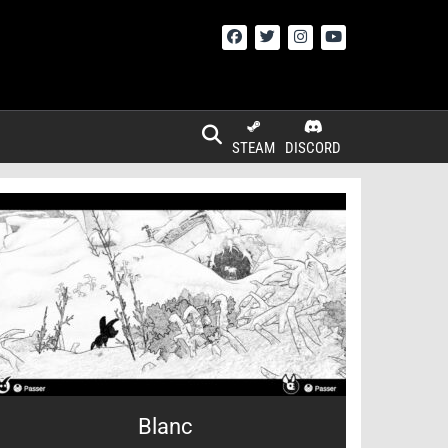
STEAM
DISCORD
Blanc