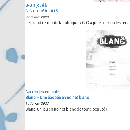
G-G a joué à
G-G a joué à… #15
27 février 2023
Le grand retour de la rubrique « G-G a joué à… » où les réd
Aperçu jeu console
Blanc – Une épopée en noir et blanc
14 février 2023
Blanc, un jeu en noir et blanc de toute beauté !