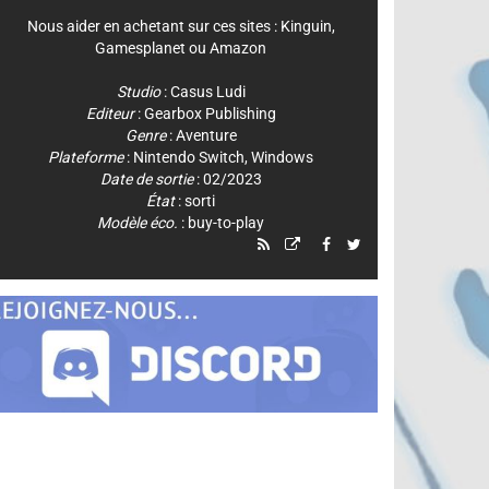
Nous aider en achetant sur ces sites :
Kinguin
,
Gamesplanet
ou
Amazon
Studio
:
Casus Ludi
Editeur
:
Gearbox Publishing
Genre
:
Aventure
Plateforme
:
Nintendo Switch
,
Windows
Date de sortie
: 02/2023
État
: sorti
Modèle éco.
: buy-to-play