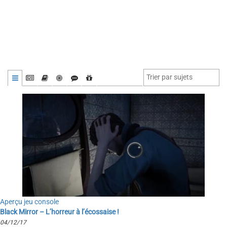
Aperçu jeu console
Black Mirror – L’horreur à l’écossaise !
04/12/17