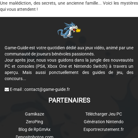
Une malédiction, des secrets, une ancienne famille... Voici les mystères
qui vous attendent !
Game-Guide est votre quotidien dédié aux jeux vidéo, animé par une
communauté de joueurs bénévoles passionnés.
Jour après jour, nous vous guidons dans la jungle des nouveautés
PC et consoles (PS4, Xbox One et Nintendo Switch) à travers un
aperçu. Mais aussi ponctuellement des guides de jeu, des
concours...
E-mail :
contact@game-guide.fr
PARTENAIRES
Gamikaze
Télécharger Jeu PC
ZeroPing
Génération Nintendo
Blog de RpGmAx
Esportrecrutement.fr
Depositphotos.com