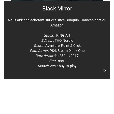
Black Mirror
Nous aider en achetant sur ces sites :
Kinguin
,
Gamesplanet
ou
Amazon
Studio
:
KING Art
Editeur
:
THQ Nordic
Genre
:
Aventure
,
Point & Click
Plateforme
:
PS4
,
Steam
,
Xbox One
Date de sortie
: 28/11/2017
État
: sorti
Modèle éco.
: buy-to-play