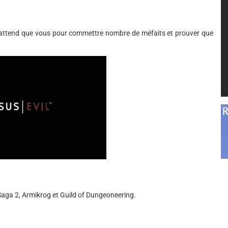
 n'attend que vous pour commettre nombre de méfaits et prouver que
Saga 2, Armikrog et Guild of Dungeoneering.