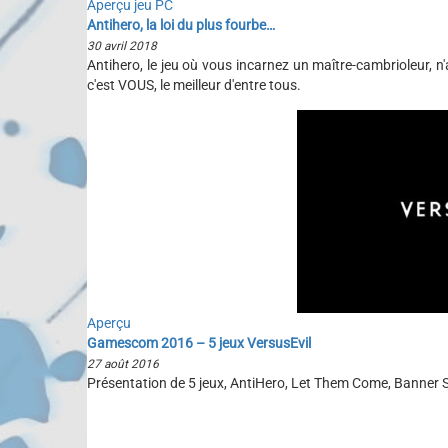
Aperçu jeu PC
Antihero, la loi du plus fourbe…
30 avril 2018
Antihero, le jeu où vous incarnez un maître-cambrioleur,
c'est VOUS, le meilleur d'entre tous.
Aperçu
Gamescom 2016 – 5 jeux VersusEvil
27 août 2016
Présentation de 5 jeux, AntiHero, Let Them Come, Banner 