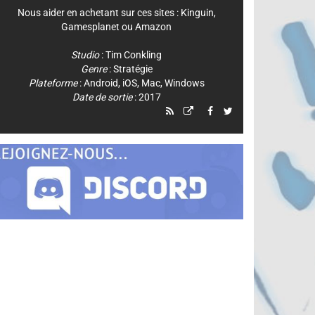
Nous aider en achetant sur ces sites :
Kinguin
,
Gamesplanet
ou
Amazon
Studio
:
Tim Conkling
Genre
:
Stratégie
Plateforme
:
Android
,
iOS
,
Mac
,
Windows
Date de sortie
: 2017