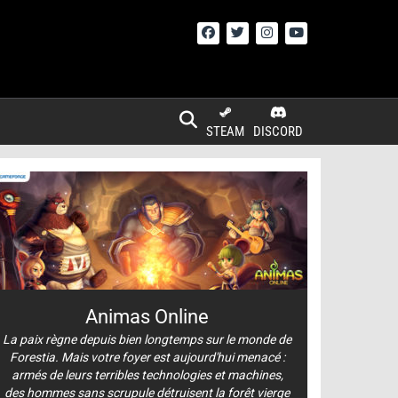
STEAM
DISCORD
Animas Online
La paix règne depuis bien longtemps sur le monde de
Forestia. Mais votre foyer est aujourd'hui menacé :
armés de leurs terribles technologies et machines,
des hommes sans scrupule détruisent la forêt vierge