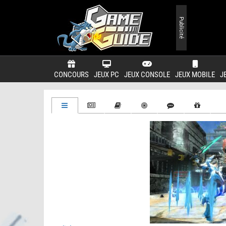
Publicité
CONCOURS
JEUX PC
JEUX CONSOLE
JEUX MOBILE
J