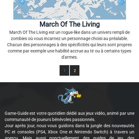
March Of The Living
March Of The Living est un rogue-like dans un univers rempli de
zombies où vous incarnez un personnage choisi au préalable.
Chacun des personnages à des spécificités qui leurs sont propres
comme par exemple une habilité accrue au tir ou à certains types
d'armes.
1
2
Game-Guide est votre quotidien dédié aux jeux vidéo, animé par une
communauté de joueurs bénévoles passionnés.
Jour après jour, nous vous guidons dans la jungle des nouveautés
PC et consoles (PS4, Xbox One et Nintendo Switch) à travers un
aperçu. Mais aussi ponctuellement des guides de jeu, des