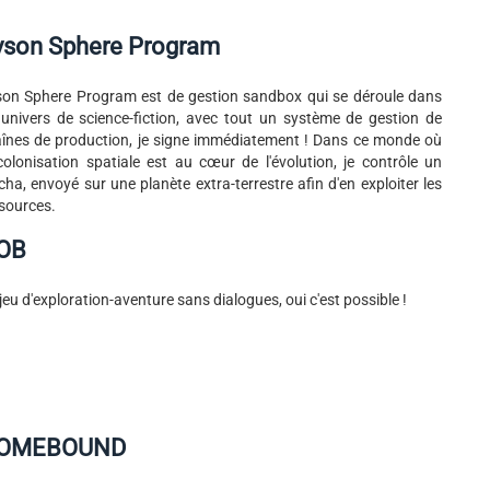
yson Sphere Program
on Sphere Program est de gestion sandbox qui se déroule dans
univers de science-fiction, avec tout un système de gestion de
înes de production, je signe immédiatement ! Dans ce monde où
colonisation spatiale est au cœur de l'évolution, je contrôle un
ha, envoyé sur une planète extra-terrestre afin d'en exploiter les
sources.
OB
jeu d'exploration-aventure sans dialogues, oui c'est possible !
OMEBOUND