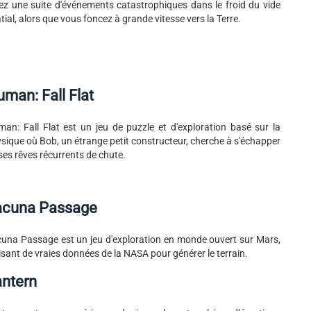
ez une suite d'événements catastrophiques dans le froid du vide
tial, alors que vous foncez à grande vitesse vers la Terre.
man: Fall Flat
an: Fall Flat est un jeu de puzzle et d'exploration basé sur la
sique où Bob, un étrange petit constructeur, cherche à s'échapper
ses rêves récurrents de chute.
acuna Passage
una Passage est un jeu d'exploration en monde ouvert sur Mars,
lisant de vraies données de la NASA pour générer le terrain.
antern