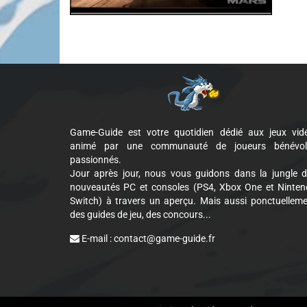
Game-Guide est votre quotidien dédié aux jeux vid
animé par une communauté de joueurs bénévol
passionnés.
Jour après jour, nous vous guidons dans la jungle 
nouveautés PC et consoles (PS4, Xbox One et Ninte
Switch) à travers un aperçu. Mais aussi ponctuellem
des guides de jeu, des concours...
E-mail :
contact@game-guide.fr
Cookie Consent plugin for the EU cookie l