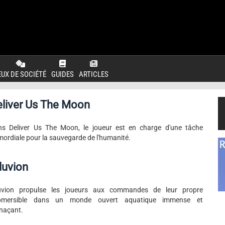
EUX DE SOCIÉTÉ
GUIDES
ARTICLES
eliver Us The Moon
s Deliver Us The Moon, le joueur est en charge d'une tâche
mordiale pour la sauvegarde de l'humanité.
luvion
luvion propulse les joueurs aux commandes de leur propre
bmersible dans un monde ouvert aquatique immense et
naçant.