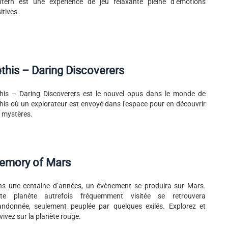
tern est une expérience de jeu relaxante pleine d’émotions
itives.
this – Daring Discoverers
his – Daring Discoverers est le nouvel opus dans le monde de
his où un explorateur est envoyé dans l'espace pour en découvrir
 mystères.
emory of Mars
s une centaine d’années, un évènement se produira sur Mars.
tte planète autrefois fréquemment visitée se retrouvera
ndonnée, seulement peuplée par quelques exilés. Explorez et
vivez sur la planète rouge.