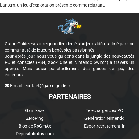
Lantern, un jeu d'exploration présenté comme relaxant.
Game-Guide est votre quotidien dédié aux jeux vidéo, animé par une
communauté de joueurs bénévoles passionnés.
Jour après jour, nous vous guidons dans la jungle des nouveautés
PC et consoles (PS4, Xbox One et Nintendo Switch) à travers un
aperçu. Mais aussi ponctuellement des guides de jeu, des
concours...
E-mail :
contact@game-guide.fr
PARTENAIRES
Gamikaze
Télécharger Jeu PC
ZeroPing
Génération Nintendo
Blog de RpGmAx
Esportrecrutement.fr
Depositphotos.com