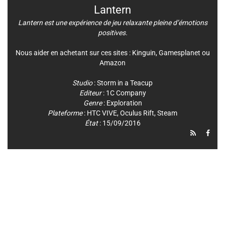
Lantern
Lantern est une expérience de jeu relaxante pleine d’émotions
positives.
Nous aider en achetant sur ces sites :
Kinguin
,
Gamesplanet
ou
Amazon
Studio
:
Storm in a Teacup
Editeur
:
1C Company
Genre
:
Exploration
Plateforme
:
HTC VIVE
,
Oculus Rift
,
Steam
État
: 15/09/2016