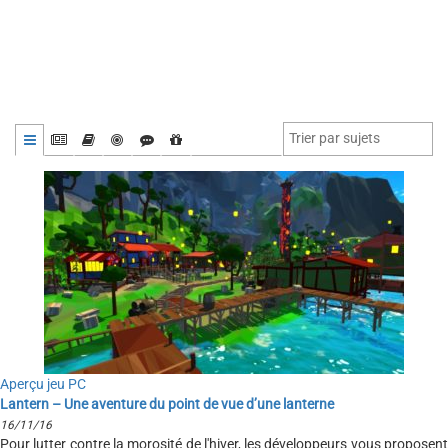
Aperçu jeu PC
Lantern – Une aventure du point de vue d’une lanterne
16/11/16
Pour lutter contre la morosité de l'hiver, les développeurs vous proposent