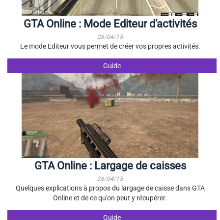
GTA Online : Mode Editeur d’activités
26/04/15
Le mode Editeur vous permet de créer vos propres activités.
Guide
GTA Online : Largage de caisses
26/04/15
Quelques explications à propos du largage de caisse dans GTA
Online et de ce qu'on peut y récupérer.
Guide