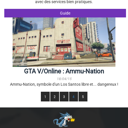
avec des services bien pratiques.
Guide
GTA V/Online : Ammu-Nation
18/04/15
Ammu-Nation, symbole d'un Los Santos libre et... dangereux !
1
2
3
4
5