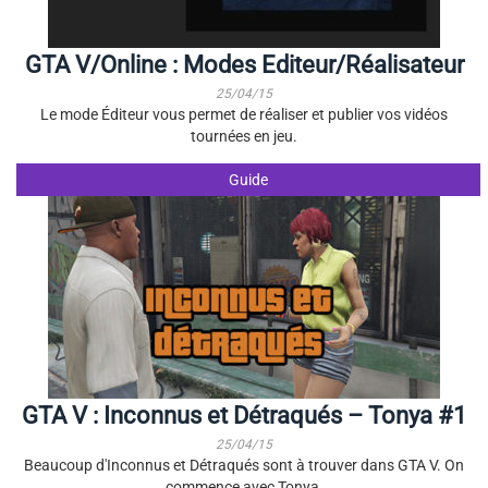
GTA V/Online : Modes Editeur/Réalisateur
25/04/15
Le mode Éditeur vous permet de réaliser et publier vos vidéos
tournées en jeu.
Guide
GTA V : Inconnus et Détraqués – Tonya #1
25/04/15
Beaucoup d'Inconnus et Détraqués sont à trouver dans GTA V. On
commence avec Tonya.