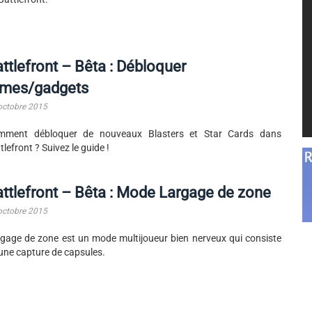
ttlefront – Bêta : Débloquer
rmes/gadgets
octobre 2015
mment débloquer de nouveaux Blasters et Star Cards dans
tlefront ? Suivez le guide !
ttlefront – Bêta : Mode Largage de zone
octobre 2015
gage de zone est un mode multijoueur bien nerveux qui consiste
une capture de capsules.