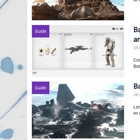
Ba
Guide
a
09 
Co
Bat
Ba
Guide
08 
Lar
en 