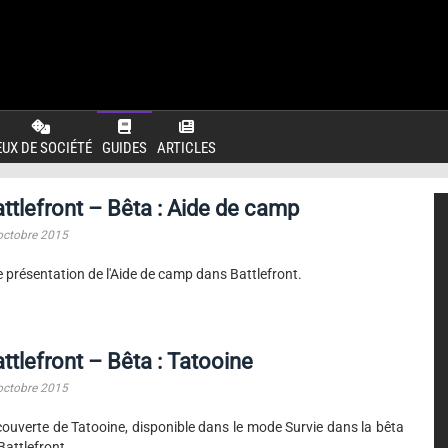
EUX DE SOCIÉTÉ
GUIDES
ARTICLES
ttlefront – Bêta : Aide de camp
octobre 2015
 présentation de l'Aide de camp dans Battlefront.
ttlefront – Bêta : Tatooine
octobre 2015
ouverte de Tatooine, disponible dans le mode Survie dans la bêta
Battlefront.