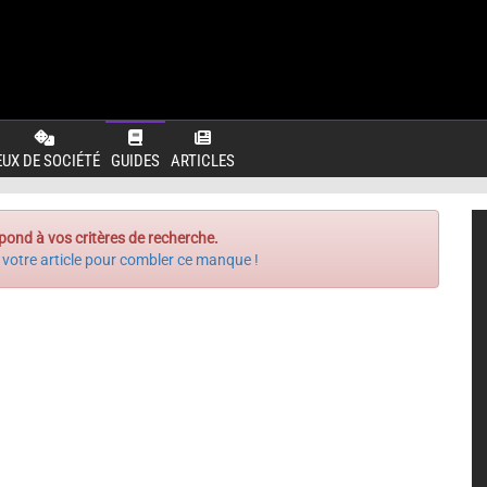
EUX DE SOCIÉTÉ
GUIDES
ARTICLES
pond à vos critères de recherche.
 votre article pour combler ce manque !