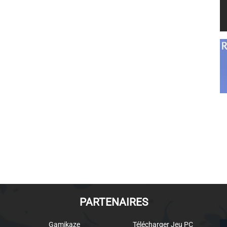
PARTENAIRES
Gamikaze
Télécharger Jeu PC