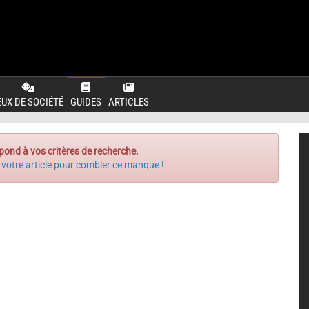
EUX DE SOCIÉTÉ
GUIDES
ARTICLES
pond à vos critères de recherche.
 votre article pour combler ce manque !