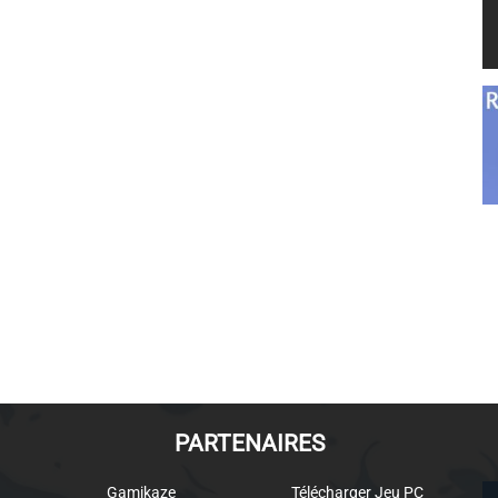
PARTENAIRES
Gamikaze
Télécharger Jeu PC