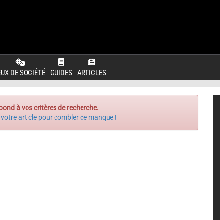
EUX DE SOCIÉTÉ
GUIDES
ARTICLES
pond à vos critères de recherche.
 votre article pour combler ce manque !