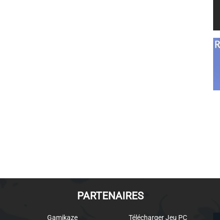
PARTENAIRES
Gamikaze
Télécharger Jeu PC